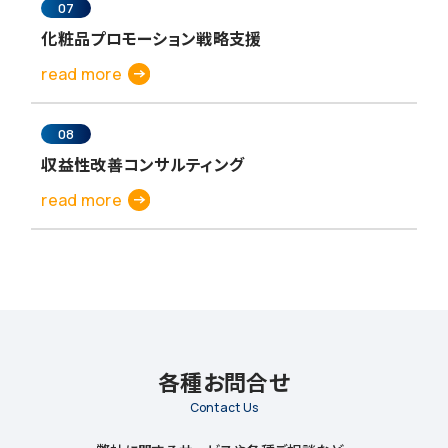
07
化粧品プロモーション戦略支援
read more
08
収益性改善コンサルティング
read more
各種お問合せ
Contact Us