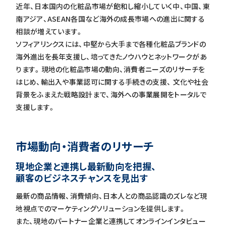
近年、日本国内の化粧品市場が飽和し縮小していく中、中国、東
南アジア、ASEAN各国など海外の成長市場への進出に関する
相談が増えています。
ソフィアリンクスには、中堅から大手まで各種化粧品ブランドの
海外進出を長年支援し、培ってきたノウハウとネットワークがあ
ります。現地の化粧品市場の動向、消費者ニーズのリサーチを
はじめ、輸出入や事業認可に関する手続きの支援、 文化や社会
背景をふまえた戦略設計まで、海外への事業展開をトータルで
支援します。
市場動向・消費者のリサーチ
現地企業と連携し最新動向を把握、
顧客のビジネスチャンスを見出す
最新の商品情報、消費傾向、日本人との商品認識のズレなど現
地視点でのマーケティングソリューションを提供します。
また、現地のパートナー企業と連携してオンラインインタビュー