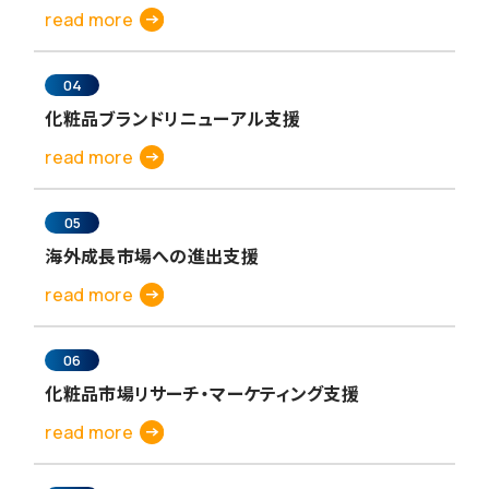
read more
04
化粧品ブランドリニューアル支援
read more
05
海外成長市場への進出支援
read more
06
化粧品市場リサーチ・マーケティング支援
read more