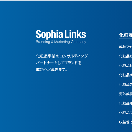
化粧
成長フ
化粧品事業のコンサルティング
化粧品
パートナーとして
ブランドを
化粧品
成功へと導きます。
化粧品
化粧品
海外成
化粧品
化粧品
収益性