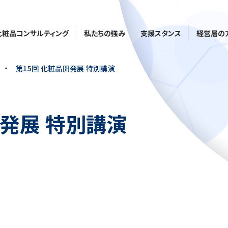
化粧品コンサルティング
私たちの強み
支援スタンス
経営層の
・
第15回 化粧品開発展 特別講演
開発展 特別講演