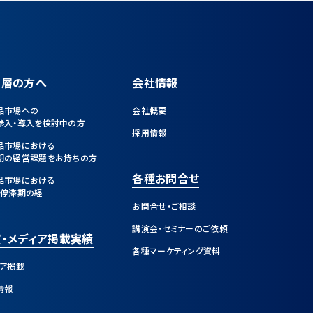
営層の方へ
会社情報
品市場への
会社概要
参入・導入を検討中の方
採用情報
品市場における
期の経営課題をお持ちの方
各種お問合せ
品市場における
・停滞期の経
お問合せ・ご相談
講演会・セミナーのご依頼
・メディア掲載実績
各種マーケティング資料
ィア掲載
情報