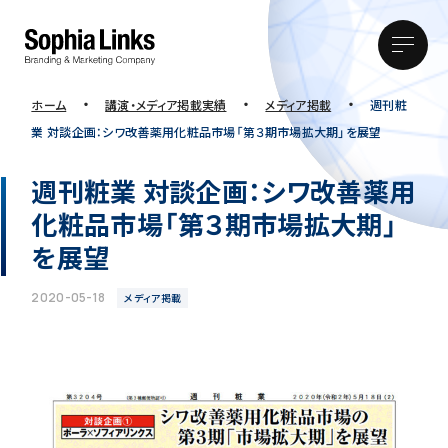
・
・
・
ホーム
講演・メディア掲載実績
メディア掲載
週刊粧
業 対談企画：シワ改善薬用化粧品市場「第３期市場拡大期」を展望
週刊粧業 対談企画：シワ改善薬用
化粧品市場「第３期市場拡大期」
を展望
2020-05-18
メディア掲載