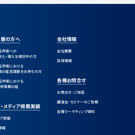
営層の方へ
会社情報
品市場への
会社概要
参入・導入を検討中の方
採用情報
品市場における
期の経営課題をお持ちの方
各種お問合せ
品市場における
・停滞期の経
お問合せ・ご相談
講演会・セミナーのご依頼
・メディア掲載実績
各種マーケティング資料
ィア掲載
情報