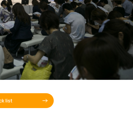
k list