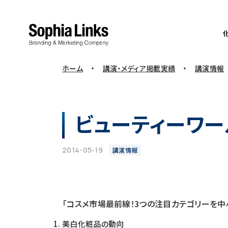
・
・
ホーム
講演・メディア掲載実績
講演情報
ビューティーワー
2014-05-19
講演情報
「コスメ市場最前線！3つの注目カテゴリーを中
美白化粧品の動向