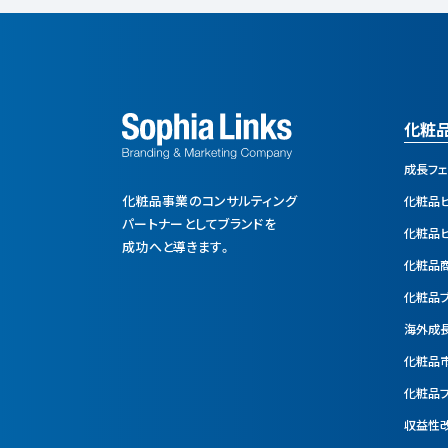
化粧
成長フ
化粧品事業のコンサルティング
化粧品
パートナーとして
ブランドを
化粧品
成功へと導きます。
化粧品
化粧品
海外成
化粧品
化粧品
収益性