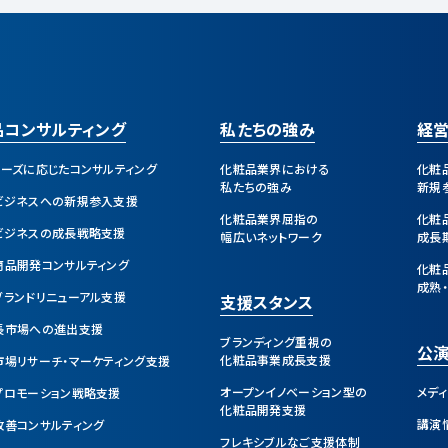
品コンサルティング
私たちの強み
経
ェーズに応じたコンサルティング
化粧品業界における
化粧
私たちの強み
新規
ビジネスへの新規参入支援
化粧品業界屈指の
化粧
ビジネスの成長戦略支援
幅広いネットワーク
成長
商品開発コンサルティング
化粧
成熟
ブランドリニューアル支援
支援スタンス
長市場への進出支援
ブランディング重視の
公演
化粧品事業成長支援
市場リサーチ・マーケティング支援
オープンイノベーション型の
メデ
プロモーション戦略支援
化粧品開発支援
講演
改善コンサルティング
フレキシブルなご支援体制